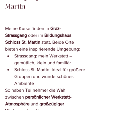
Martin
Meine Kurse finden in 
Graz-
Strassgang
 oder im 
Bildungshaus 
Schloss St. Martin
 statt. Beide Orte 
bieten eine inspirierende Umgebung:
Strassgang: mein Werkstatt – 
gemütlich, klein und familiär
Schloss St. Martin: ideal für größere 
Gruppen und wunderschönes 
Ambiente
So haben Teilnehmer die Wahl 
zwischen 
persönlicher Werkstatt-
Atmosphäre
 und 
großzügiger 
Workshop-Location
.
Häufige Fragen zum 