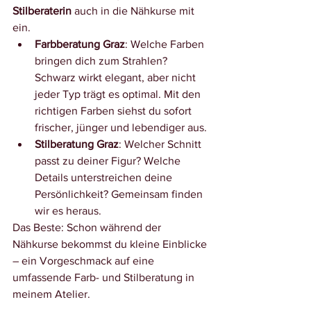
Stilberaterin
 auch in die Nähkurse mit 
ein.
Farbberatung Graz
: Welche Farben 
bringen dich zum Strahlen? 
Schwarz wirkt elegant, aber nicht 
jeder Typ trägt es optimal. Mit den 
richtigen Farben siehst du sofort 
frischer, jünger und lebendiger aus.
Stilberatung Graz
: Welcher Schnitt 
passt zu deiner Figur? Welche 
Details unterstreichen deine 
Persönlichkeit? Gemeinsam finden 
wir es heraus.
Das Beste: Schon während der 
Nähkurse bekommst du kleine Einblicke 
– ein Vorgeschmack auf eine 
umfassende Farb- und Stilberatung in 
meinem Atelier.