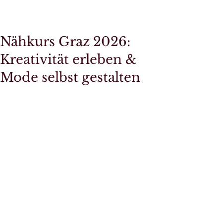
BEA TENI-KIS
AUFTRAGSSCHNEIDEREI
& Farb-Typ-Stil Beratung
Nähkurs Graz 2026:
Kreativität erleben &
Mode selbst gestalten