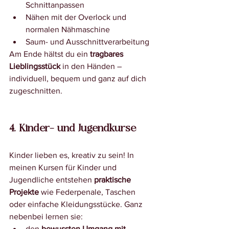
Schnittanpassen
Nähen mit der Overlock und 
normalen Nähmaschine
Saum- und Ausschnittverarbeitung
Am Ende hältst du ein 
tragbares 
Lieblingsstück
 in den Händen – 
individuell, bequem und ganz auf dich 
zugeschnitten.
4. Kinder- und Jugendkurse
Kinder lieben es, kreativ zu sein! In 
meinen Kursen für Kinder und 
Jugendliche entstehen 
praktische 
Projekte
 wie Federpenale, Taschen 
oder einfache Kleidungsstücke. Ganz 
nebenbei lernen sie:
den 
bewussten Umgang mit 